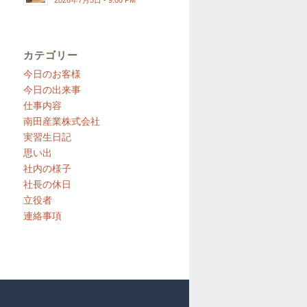
2026年7月5日 - 9:00 PM
カテゴリー
今日のお客様
今日の出来事
仕事内容
南田産業株式会社
実習生日記
思い出
社内の様子
社長の休日
立役者
連絡事項