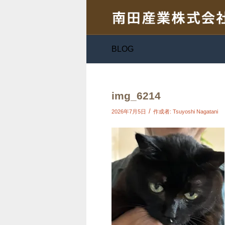
BLOG
img_6214
/
2026年7月5日
作成者:
Tsuyoshi Nagatani