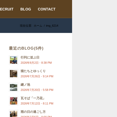
ECRUIT
BLOG
CONTACT
現在位置:
ホーム
/
img_6214
最近のBLOG(5件)
行列に並ぶ日
2026年8月2日 - 8:38 PM
猫たちとゆっくり
2026年7月26日 - 9:14 PM
縫ノ池
2026年7月20日 - 5:58 PM
瓦そば「一乃花」
2026年7月12日 - 8:11 PM
雨の日の過ごし方