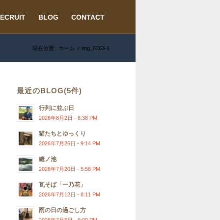
ECRUIT
BLOG
CONTACT
現在位置:
ホーム
/
img_6263-1
最近のBLOG(5件)
行列に並ぶ日
2026年8月2日 - 8:38 PM
猫たちとゆっくり
2026年7月26日 - 9:14 PM
縫ノ池
2026年7月20日 - 5:58 PM
瓦そば「一乃花」
2026年7月12日 - 8:11 PM
雨の日の過ごし方