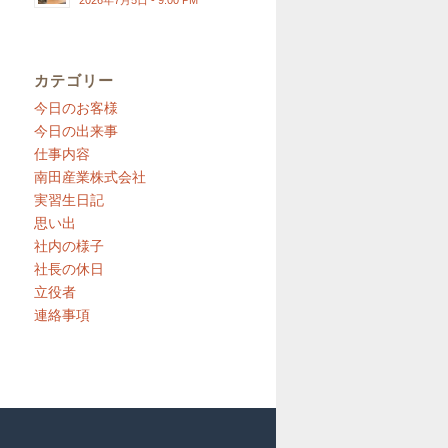
2026年7月5日 - 9:00 PM
カテゴリー
今日のお客様
今日の出来事
仕事内容
南田産業株式会社
実習生日記
思い出
社内の様子
社長の休日
立役者
連絡事項