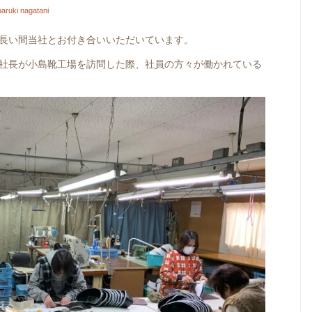
haruki nagatani
長い間当社とお付き合いいただいています。
社長が小島靴工場を訪問した際、社員の方々が働かれている