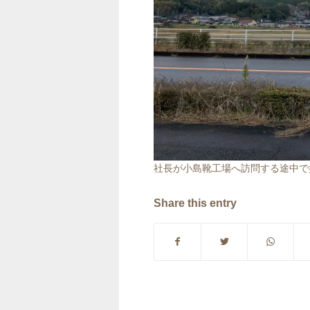
社長が小島靴工場へ訪問する途中で
Share this entry