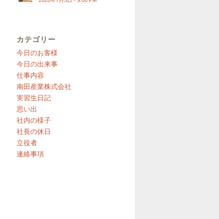
2026年7月5日 - 9:00 PM
カテゴリー
今日のお客様
今日の出来事
仕事内容
南田産業株式会社
実習生日記
思い出
社内の様子
社長の休日
立役者
連絡事項