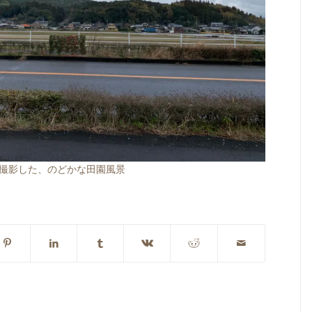
撮影した、のどかな田園風景