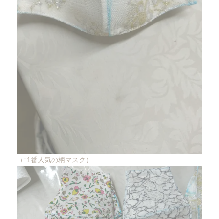
（↑1番人気の柄マスク）