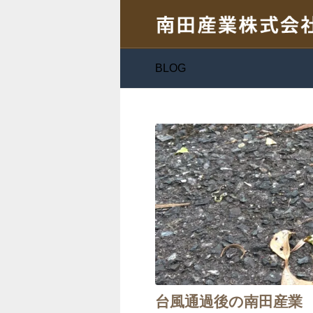
BLOG
台風通過後の南田産業