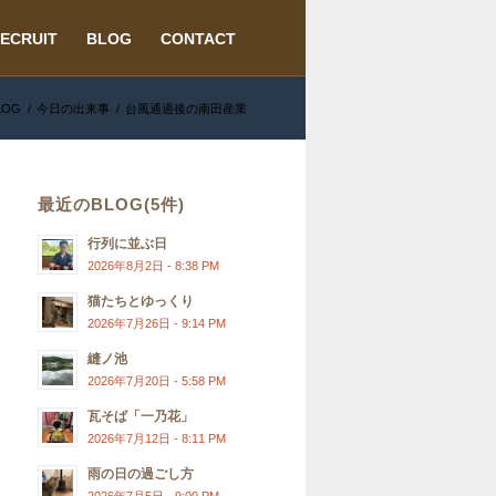
ECRUIT
BLOG
CONTACT
LOG
/
今日の出来事
/
台風通過後の南田産業
最近のBLOG(5件)
行列に並ぶ日
2026年8月2日 - 8:38 PM
猫たちとゆっくり
2026年7月26日 - 9:14 PM
縫ノ池
2026年7月20日 - 5:58 PM
瓦そば「一乃花」
2026年7月12日 - 8:11 PM
雨の日の過ごし方