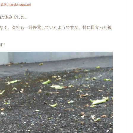
成者:
haruki nagatani
社は休みでした。
なく、会社も一時停電していたようですが、特に目立った被
す!