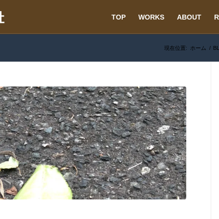
TOP
WORKS
ABOUT
R
現在位置:
ホーム
/
B