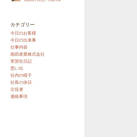
2026年7月5日 - 9:00 PM
カテゴリー
今日のお客様
今日の出来事
仕事内容
南田産業株式会社
実習生日記
思い出
社内の様子
社長の休日
立役者
連絡事項