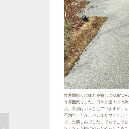
数週間振りに疲れを癒しにKOMO
う雰囲気でした。日常と違うのは刺
た。男湯は広々としていますが、女
不満でしたが、バレルサウナという
でまた楽しみでした。でもそこはと
なくなった時にやっとやっと入るこ
アキラファームさん