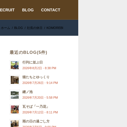
ECRUIT
BLOG
CONTACT
ホーム
/
BLOG
/
社長の休日
/
KOMOREBI
最近のBLOG(5件)
行列に並ぶ日
2026年8月2日 - 8:38 PM
猫たちとゆっくり
2026年7月26日 - 9:14 PM
縫ノ池
2026年7月20日 - 5:58 PM
瓦そば「一乃花」
2026年7月12日 - 8:11 PM
雨の日の過ごし方