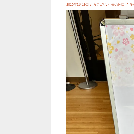
/
/
2023年2月19日
カテゴリ:
社長の休日
作