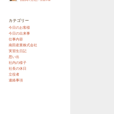
2026年7月5日 - 9:00 PM
カテゴリー
今日のお客様
今日の出来事
仕事内容
南田産業株式会社
実習生日記
思い出
社内の様子
社長の休日
立役者
連絡事項