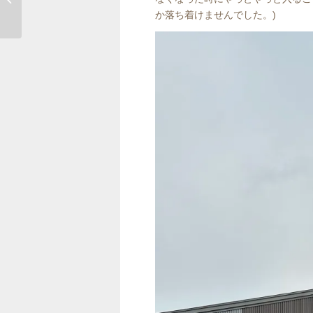
か落ち着けませんでした。)