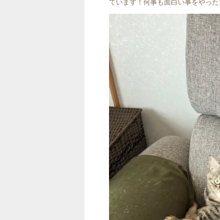
ています！何事も面白い事をやった