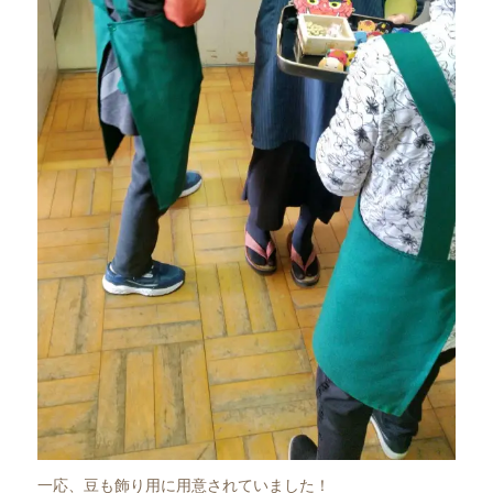
一応、豆も飾り用に用意されていました！