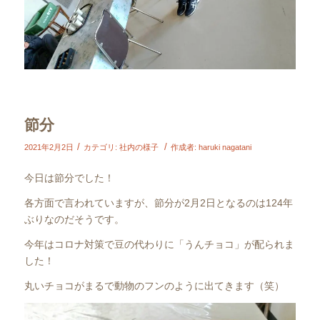
節分
/
/
2021年2月2日
カテゴリ:
社内の様子
作成者:
haruki nagatani
今日は節分でした！
各方面で言われていますが、節分が2月2日となるのは124年
ぶりなのだそうです。
今年はコロナ対策で豆の代わりに「うんチョコ」が配られま
した！
丸いチョコがまるで動物のフンのように出てきます（笑）