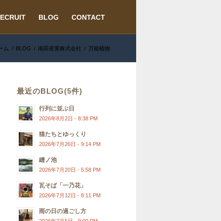
ECRUIT
BLOG
CONTACT
ーム
/
BLOG
/
南田産業株式会社
/
万能植物
最近のBLOG(5件)
行列に並ぶ日
2026年8月2日 - 8:38 PM
猫たちとゆっくり
2026年7月26日 - 9:14 PM
縫ノ池
2026年7月20日 - 5:58 PM
瓦そば「一乃花」
2026年7月12日 - 8:11 PM
雨の日の過ごし方