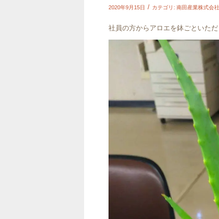
/
2020年9月15日
カテゴリ:
南田産業株式会
社員の方からアロエを鉢ごといただ