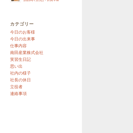
2026年7月5日 - 9:00 PM
カテゴリー
今日のお客様
今日の出来事
仕事内容
南田産業株式会社
実習生日記
思い出
社内の様子
社長の休日
立役者
連絡事項