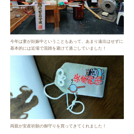
今年は妻が妊娠中ということもあって、あまり遠出はせずに
基本的には近場で混雑を避けて過ごしていました！
両親が安産祈願の御守りを買ってきてくれました！