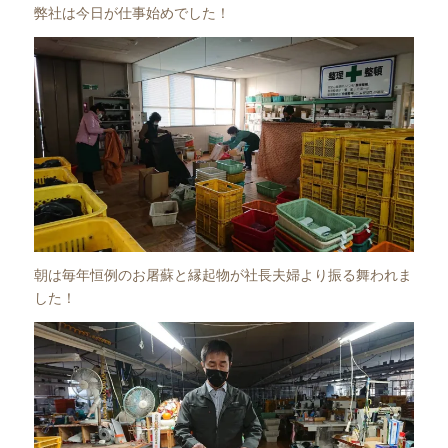
弊社は今日が仕事始めでした！
朝は毎年恒例のお屠蘇と縁起物が社長夫婦より振る舞われま
した！