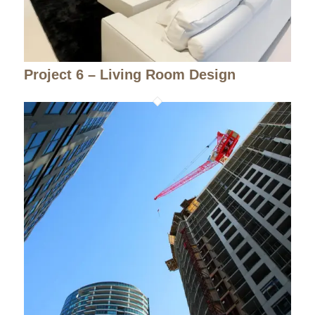
Project 6 – Living Room Design