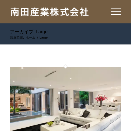
アーカイブ: Large
現在位置:
ホーム
/
Large